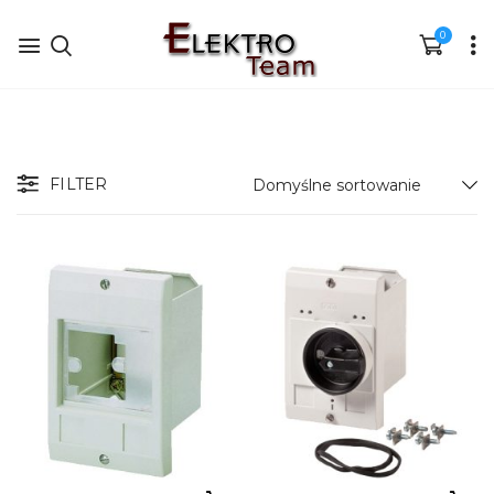
0
FILTER