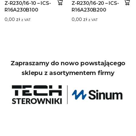
Z-R230/16-10 – ICS-
Z-R230/16-20 – ICS-
R16A230B100
R16A230B200
0,00
zł
0,00
zł
z VAT
z VAT
Zapraszamy do nowo powstającego
sklepu z asortymentem firmy