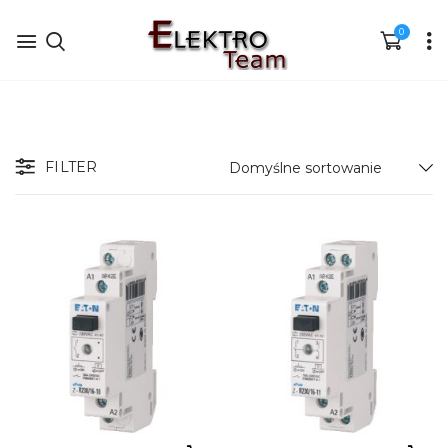
0
FILTER