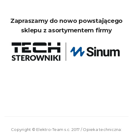
Zapraszamy do nowo powstającego
sklepu z asortymentem firmy
Copyright ©
Elektro-Team s.c.
2017 / Opieka techniczna: