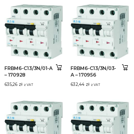
FRBM6-C13/3N/01-A
FRBM6-C13/3N/03-
– 170928
A – 170956
635,26
zł
632,44
zł
z VAT
z VAT