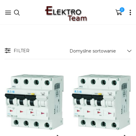
0
FILTER