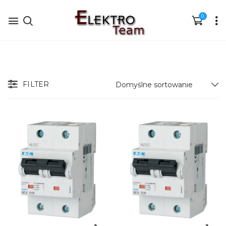
0
FILTER