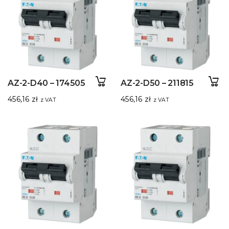
AZ-2-D40 – 174505
AZ-2-D50 – 211815
456,16
zł
456,16
zł
z VAT
z VAT