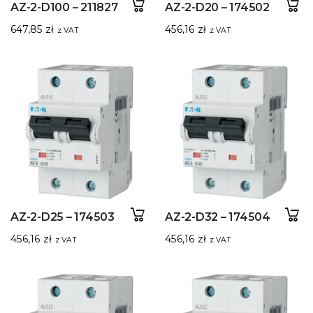
AZ-2-D100 – 211827
AZ-2-D20 – 174502
647,85
zł
456,16
zł
z VAT
z VAT
AZ-2-D25 – 174503
AZ-2-D32 – 174504
456,16
zł
456,16
zł
z VAT
z VAT