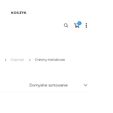
KOSZYK
0
Osprzęt
Osłony metalowe