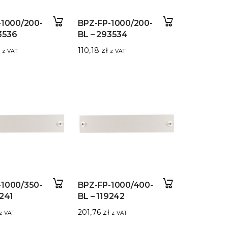
-1000/200-
BPZ-FP-1000/200-
3536
BL – 293534
110,18
zł
z VAT
z VAT
-1000/350-
BPZ-FP-1000/400-
9241
BL – 119242
201,76
zł
z VAT
z VAT