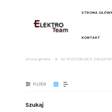
STRONA GŁÓW
KONTAKT
Strona główna
02. ROZDZIELNICE, OBUDOWY
FILTER
Szukaj