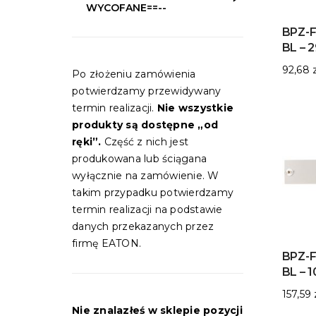
WYCOFANE==--
BPZ-F
BL – 
92,68
Po złożeniu zamówienia
potwierdzamy przewidywany
termin realizacji.
Nie wszystkie
produkty są dostępne „od
ręki”.
Część z nich jest
produkowana lub ściągana
wyłącznie na zamówienie. W
takim przypadku potwierdzamy
termin realizacji na podstawie
danych przekazanych przez
firmę EATON.
BPZ-F
BL – 
157,59
Nie znalazłeś w sklepie pozycji