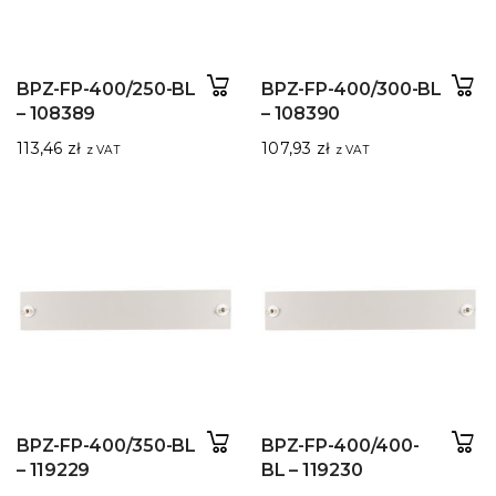
BPZ-FP-400/250-BL
BPZ-FP-400/300-BL
– 108389
– 108390
113,46
zł
107,93
zł
z VAT
z VAT
BPZ-FP-400/350-BL
BPZ-FP-400/400-
– 119229
BL – 119230