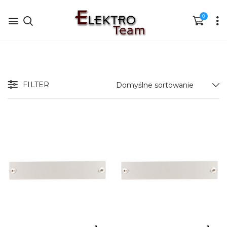
0
FILTER