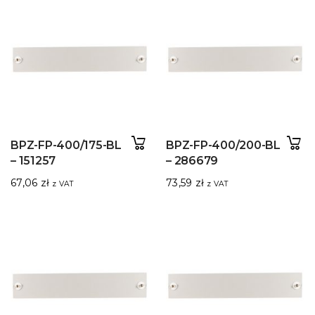
BPZ-FP-400/175-BL
BPZ-FP-400/200-BL
– 151257
– 286679
67,06
zł
73,59
zł
z VAT
z VAT