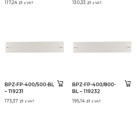
117,24
zł
130,33
zł
z VAT
z VAT
BPZ-FP-400/500-BL
BPZ-FP-400/800-
– 119231
BL – 119232
173,37
zł
195,14
zł
z VAT
z VAT