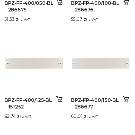
BPZ-FP-400/050-BL
BPZ-FP-400/100-BL
– 286675
– 286676
51,33
zł
55,07
zł
z VAT
z VAT
BPZ-FP-400/125-BL
BPZ-FP-400/150-BL
– 151252
– 286677
62,74
zł
60,01
zł
z VAT
z VAT