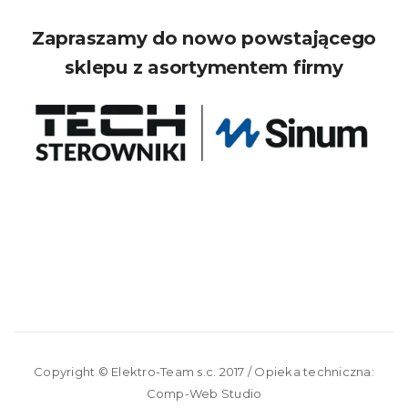
Zapraszamy do nowo powstającego
sklepu z asortymentem firmy
Copyright ©
Elektro-Team s.c.
2017 / Opieka techniczna:
Comp-Web Studio