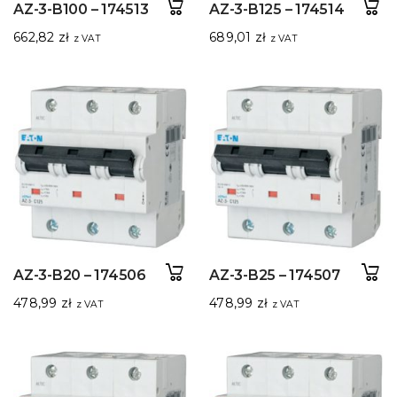
AZ-3-B100 – 174513
AZ-3-B125 – 174514
662,82
zł
689,01
zł
z VAT
z VAT
AZ-3-B20 – 174506
AZ-3-B25 – 174507
478,99
zł
478,99
zł
z VAT
z VAT