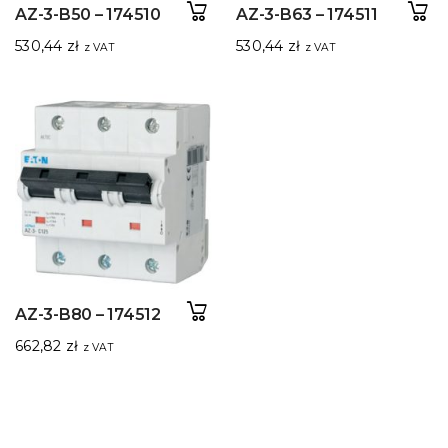
AZ-3-B50 – 174510
AZ-3-B63 – 174511
530,44
zł
530,44
zł
z VAT
z VAT
AZ-3-B80 – 174512
662,82
zł
z VAT