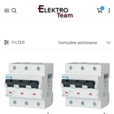
0
FILTER