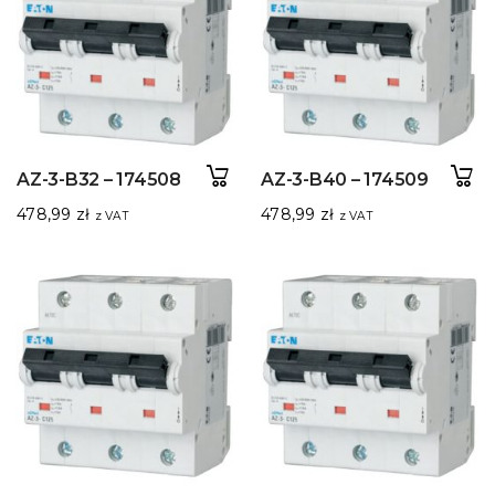
AZ-3-B32 – 174508
AZ-3-B40 – 174509
478,99
zł
478,99
zł
z VAT
z VAT