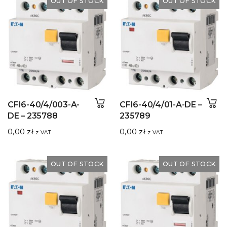
OUT OF STOCK
OUT OF STOCK
CFI6-40/4/003-A-
CFI6-40/4/01-A-DE –
DE – 235788
235789
0,00
zł
0,00
zł
z VAT
z VAT
OUT OF STOCK
OUT OF STOCK