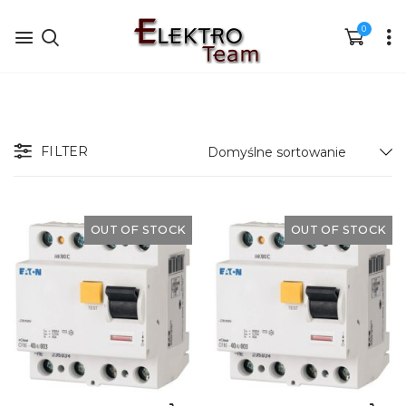
0
FILTER
OUT OF STOCK
OUT OF STOCK