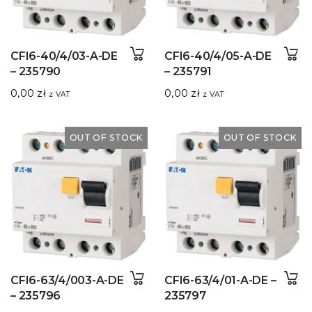
CFI6-40/4/03-A-DE
CFI6-40/4/05-A-DE
– 235790
– 235791
0,00
zł
0,00
zł
z VAT
z VAT
OUT OF STOCK
OUT OF STOCK
CFI6-63/4/003-A-DE
CFI6-63/4/01-A-DE –
– 235796
235797