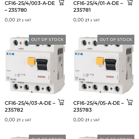
CFI6-25/4/003-A-DE
CFI6-25/4/01-A-DE –
– 235780
235781
0,00
zł
0,00
zł
z VAT
z VAT
OUT OF STOCK
OUT OF STOCK
CFI6-25/4/03-A-DE –
CFI6-25/4/05-A-DE –
235782
235783
0,00
zł
0,00
zł
z VAT
z VAT