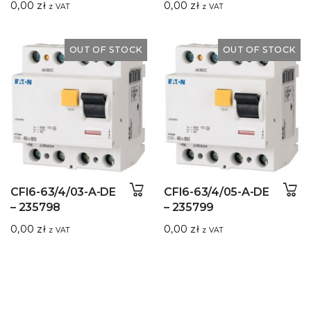
0,00
zł
0,00
zł
z VAT
z VAT
OUT OF STOCK
OUT OF STOCK
CFI6-63/4/03-A-DE
CFI6-63/4/05-A-DE
– 235798
– 235799
0,00
zł
0,00
zł
z VAT
z VAT