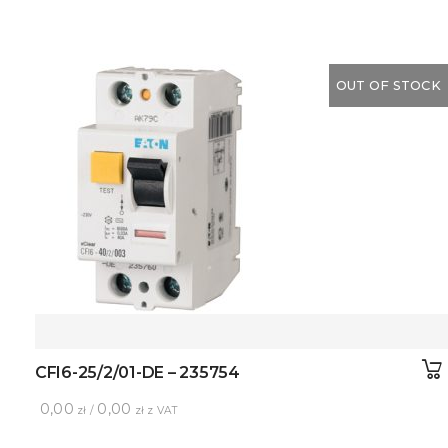
OUT OF STOCK
CFI6-25/2/01-DE – 235754
0,00
0,00
zł /
zł z VAT