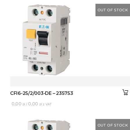
OUT OF STOCK
CFI6-25/2/003-DE – 235753
0,00
0,00
zł /
zł z VAT
OUT OF STOCK