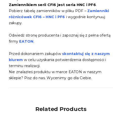
Zamiennikiem serii CFI6 jest seria HNC i PF6
.
Pobierz tabelę zamienników w pliku PDF –
Zamienniki
różnicówek CFI6 – HNC i PF6
i wygodnie kontynuuj
zakupy.
Odwiedź stronę producenta i zapoznaj się z pełna ofertą
firmy
EATON
.
Przed dokonaniem zakupów
skontaktuj się z naszym
biurem
w celu uzyskania potwierdzenia dostępności i
terminu realizacji.
Nie znalazłeś produktu w marce EATON w naszym
sklepie? Pisz do nas. Wycenimy go dla Ciebie.
Related Products