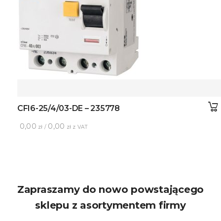
CFI6-25/4/03-DE – 235778
0,00
0,00
zł /
zł z VAT
Zapraszamy do nowo powstającego
sklepu z asortymentem firmy