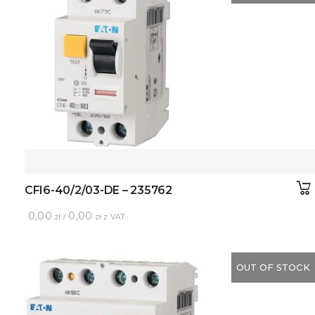
CFI6-40/2/03-DE – 235762
0,00
0,00
zł /
zł z VAT
OUT OF STOCK