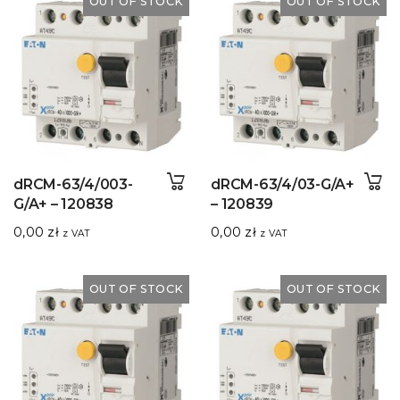
OUT OF STOCK
OUT OF STOCK
dRCM-63/4/003-
dRCM-63/4/03-G/A+
G/A+ – 120838
– 120839
0,00
zł
0,00
zł
z VAT
z VAT
OUT OF STOCK
OUT OF STOCK