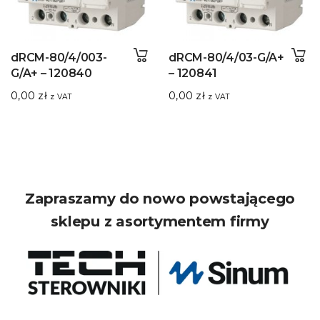
dRCM-80/4/003-
dRCM-80/4/03-G/A+
G/A+ – 120840
– 120841
0,00
zł
0,00
zł
z VAT
z VAT
Zapraszamy do nowo powstającego
sklepu z asortymentem firmy