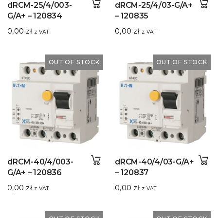
dRCM-25/4/003-
dRCM-25/4/03-G/A+
G/A+ – 120834
– 120835
0,00
zł
0,00
zł
z VAT
z VAT
OUT OF STOCK
OUT OF STOCK
dRCM-40/4/003-
dRCM-40/4/03-G/A+
G/A+ – 120836
– 120837
0,00
zł
0,00
zł
z VAT
z VAT