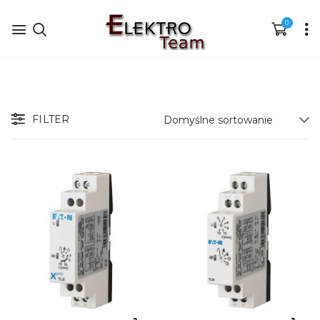
0
FILTER