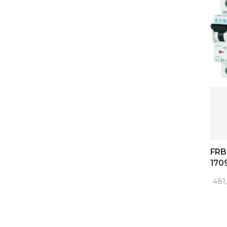
FRB
170
481