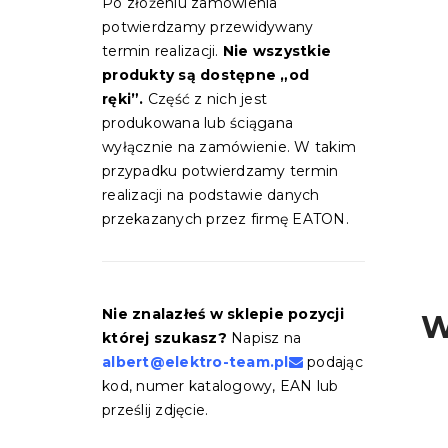
Po złożeniu zamówienia
potwierdzamy przewidywany
termin realizacji.
Nie wszystkie
produkty są dostępne „od
ręki”.
Część z nich jest
produkowana lub ściągana
wyłącznie na zamówienie. W takim
przypadku potwierdzamy termin
realizacji na podstawie danych
przekazanych przez firmę EATON.
Nie znalazłeś w sklepie pozycji
W
której szukasz?
Napisz na
albert@elektro-team.pl
podając
kod, numer katalogowy, EAN lub
prześlij zdjęcie.