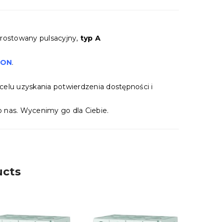
yprostowany pulsacyjny,
typ A
TON
.
celu uzyskania potwierdzenia dostępności i
 nas. Wycenimy go dla Ciebie.
ucts