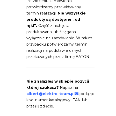
Po złożeniu zamówienia
potwierdzamy przewidywany
termin realizacji.
Nie wszystkie
produkty są dostępne „od
ręki”.
Część z nich jest
produkowana lub ściągana
wyłącznie na zamówienie. W takim
przypadku potwierdzamy termin
realizacji na podstawie danych
przekazanych przez firmę EATON.
Nie znalazłeś w sklepie pozycji
której szukasz?
Napisz na
albert@elektro-team.pl
podając
kod, numer katalogowy, EAN lub
prześlij zdjęcie.