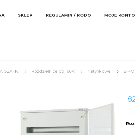
NA
SKLEP
REGULAMIN / RODO
MOJE KONTO
, SZAFKI
Rozdzielnice do 160A
Natynkowe
BF-O
8
Roz