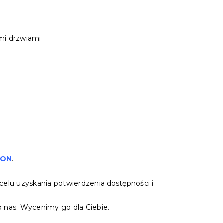
mi drzwiami
TON
.
celu uzyskania potwierdzenia dostępności i
 nas. Wycenimy go dla Ciebie.