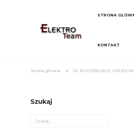
STRONA GŁÓW
KONTAKT
Strona główna
02. ROZDZIELNICE, OBUDOWY
Szukaj
S
z
u