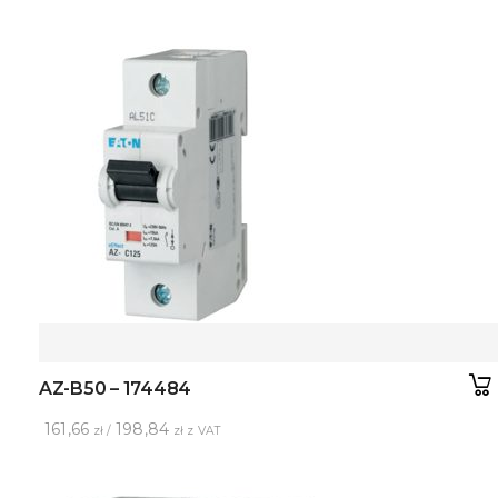
AZ-B50 – 174484
161,66
198,84
zł /
zł z VAT