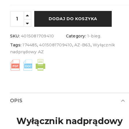
DODAJ DO KOSZYKA
SKU:
4015081709410
Category:
1-bieg.
Tags:
174485
,
4015081709410
,
AZ-B63
,
Wyłącznik
nadprądowy AZ
OPIS
Wyłącznik nadprądowy