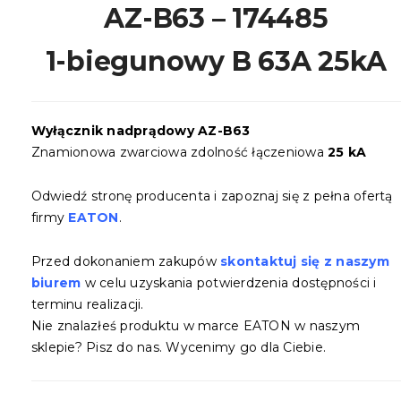
AZ-B63 – 174485
1-biegunowy B 63A 25kA
Wyłącznik nadprądowy AZ-B63
Znamionowa zwarciowa zdolność łączeniowa
25 kA
Odwiedź stronę producenta i zapoznaj się z pełna ofertą
firmy
EATON
.
Przed dokonaniem zakupów
skontaktuj się z naszym
biurem
w celu uzyskania potwierdzenia dostępności i
terminu realizacji.
Nie znalazłeś produktu w marce EATON w naszym
sklepie? Pisz do nas. Wycenimy go dla Ciebie.