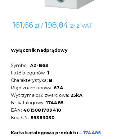
161,66
198,84
zł /
zł z VAT
Wyłącznik nadprądowy
Symbol:
AZ-B63
Ilość biegunów:
1
Charakterystyka:
B
Prąd znamionowy:
63A
Wytrzymałość zwarciowa:
25kA
Nr katalogowy:
174485
EAN:
4015081709410
Kod CN:
85363030
Karta katalogowa produktu –
174485