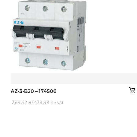
AZ-3-B20 – 174506
389,42
478,99
zł /
zł z VAT