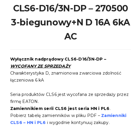
CLS6-D16/3N-DP – 270500
3-biegunowy+N D 16A 6kA
AC
Wyłącznik nadprądowy CLS6-D16/3N-DP –
WYCOFANY ZE SPRZEDAŻY
Charakterystyka D, znamionowa zwarciowa zdolność
łączeniowa 6 kA
Seria produktów CLS6 jest wycofana ze sprzedaży przez
firmę EATON.
Zamiennikiem serii CLS6 jest seria HN i PL6
.
Pobierz tabelę zamienników w pliku PDF –
Zamienniki
CLS6 – HN i PL6
i wygodnie kontynuuj zakupy.