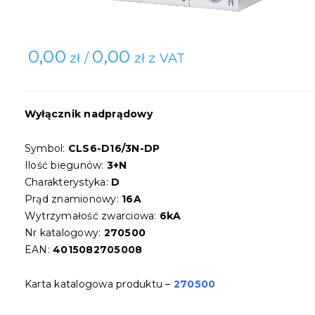
0,00
0,00
zł /
zł z VAT
Wyłącznik nadprądowy
Symbol:
CLS6-D16/3N-DP
Ilość biegunów:
3+N
Charakterystyka:
D
Prąd znamionowy:
16A
Wytrzymałość zwarciowa:
6kA
Nr katalogowy:
270500
EAN:
4015082705008
Karta katalogowa produktu –
270500