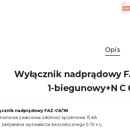
Opis
Wyłącznik nadprądowy F
1-biegunowy+N C 
ącznik nadprądowy FAZ-C6/1N
ionowa zwarciowa zdolność łączeniowa 15 kA
 zadziałania wyzwalacza bezzwłocznego 5-10 x l
n