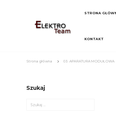
STRONA GŁÓW
KONTAKT
Strona główna
03. APARATURA MODUŁOWA
Szukaj
S
z
u