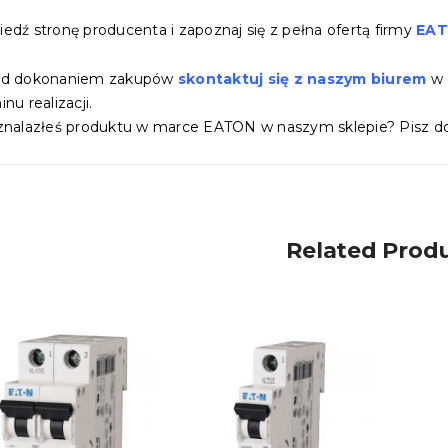
edź stronę producenta i zapoznaj się z pełna ofertą firmy
EA
ed dokonaniem zakupów
skontaktuj się z naszym biurem
w 
nu realizacji.
znalazłeś produktu w marce EATON w naszym sklepie? Pisz do
Related Prod