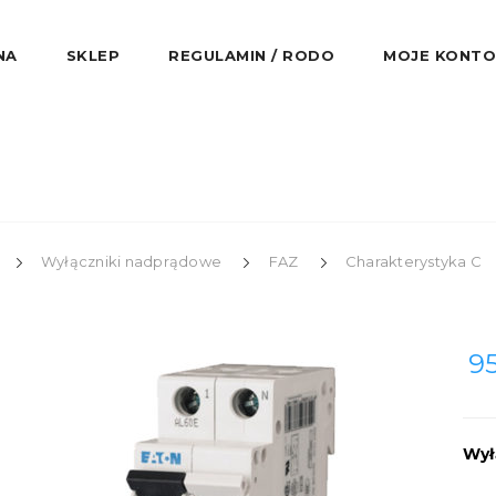
NA
SKLEP
REGULAMIN / RODO
MOJE KONTO
Wyłączniki nadprądowe
FAZ
Charakterystyka C
9
Wył