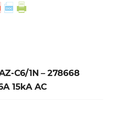
AZ-C6/1N – 278668
6A 15kA AC