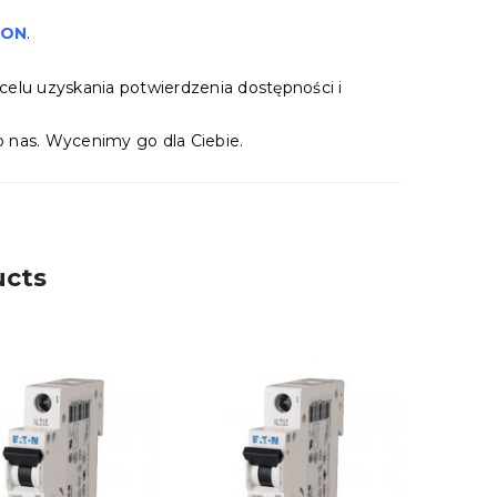
TON
.
celu uzyskania potwierdzenia dostępności i
 nas. Wycenimy go dla Ciebie.
ucts