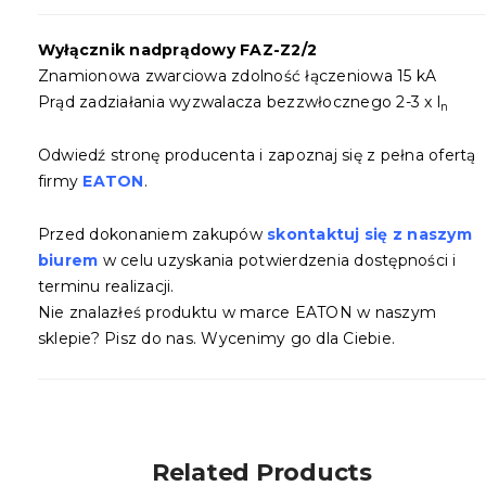
Wyłącznik nadprądowy FAZ-Z2/2
Znamionowa zwarciowa zdolność łączeniowa 15 kA
Prąd zadziałania wyzwalacza bezzwłocznego 2-3 x l
n
Odwiedź stronę producenta i zapoznaj się z pełna ofertą
firmy
EATON
.
Przed dokonaniem zakupów
skontaktuj się z naszym
biurem
w celu uzyskania potwierdzenia dostępności i
terminu realizacji.
Nie znalazłeś produktu w marce EATON w naszym
sklepie? Pisz do nas. Wycenimy go dla Ciebie.
Related Products