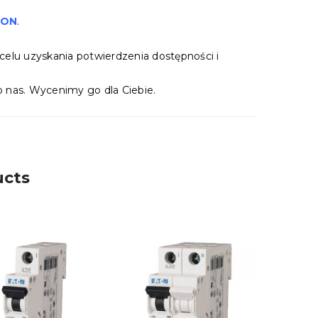
TON
.
celu uzyskania potwierdzenia dostępności i
 nas. Wycenimy go dla Ciebie.
ucts