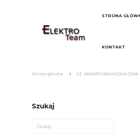
STRONA GŁÓW
KONTAKT
Strona główna
03. APARATURA MODUŁOWA
Szukaj
S
z
u