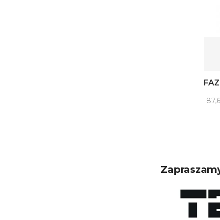
FAZ
87,
Zapraszamy