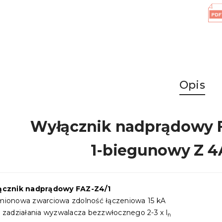
Opis
Wyłącznik nadprądowy F
1-biegunowy Z 4
ącznik nadprądowy FAZ-Z4/1
ionowa zwarciowa zdolność łączeniowa 15 kA
 zadziałania wyzwalacza bezzwłocznego 2-3 x l
n