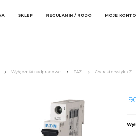
NA
SKLEP
REGULAMIN / RODO
MOJE KONTO
Wyłączniki nadprądowe
FAZ
Charakterystyka Z
9
Wył