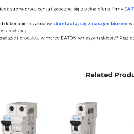
edź stronę producenta i zapoznaj się z pełna ofertą firmy
EA
ed dokonaniem zakupów
skontaktuj się z naszym biurem
w 
nu realizacji.
znalazłeś produktu w marce EATON w naszym sklepie? Pisz do
Related Prod