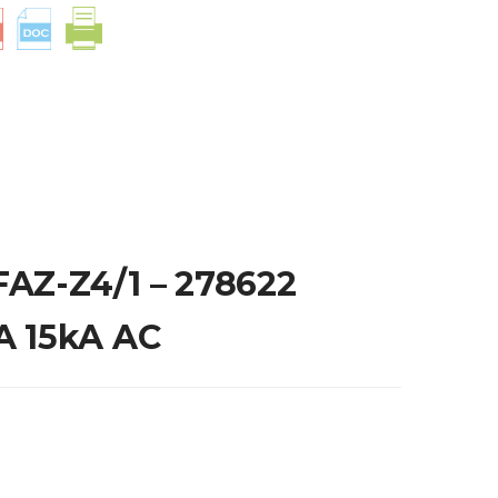
AZ-Z4/1 – 278622
A 15kA AC