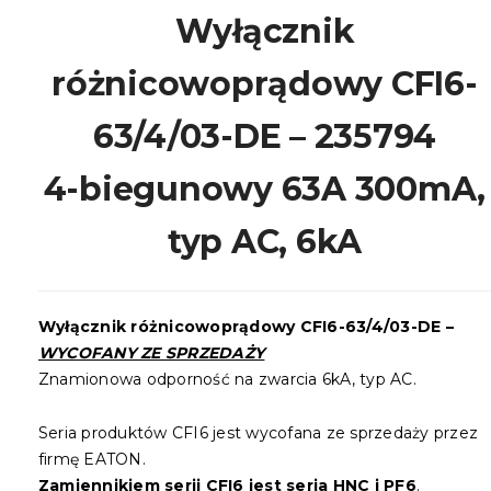
Wyłącznik
różnicowoprądowy CFI6-
63/4/03-DE – 235794
4-biegunowy 63A 300mA,
typ AC, 6kA
Wyłącznik różnicowoprądowy CFI6-63/4/03-DE –
WYCOFANY ZE SPRZEDAŻY
Znamionowa odporność na zwarcia 6kA, typ AC.
Seria produktów CFI6 jest wycofana ze sprzedaży przez
firmę EATON.
Zamiennikiem serii CFI6 jest seria HNC i PF6
.