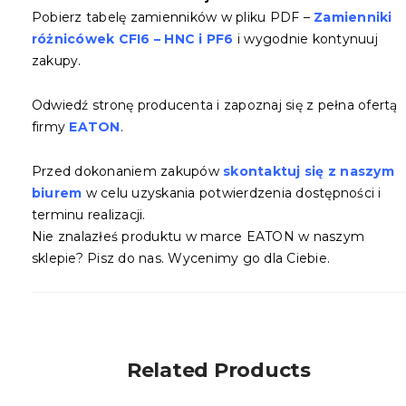
Pobierz tabelę zamienników w pliku PDF –
Zamienniki
różnicówek CFI6 – HNC i PF6
i wygodnie kontynuuj
zakupy.
Odwiedź stronę producenta i zapoznaj się z pełna ofertą
firmy
EATON
.
Przed dokonaniem zakupów
skontaktuj się z naszym
biurem
w celu uzyskania potwierdzenia dostępności i
terminu realizacji.
Nie znalazłeś produktu w marce EATON w naszym
sklepie? Pisz do nas. Wycenimy go dla Ciebie.
Related Products