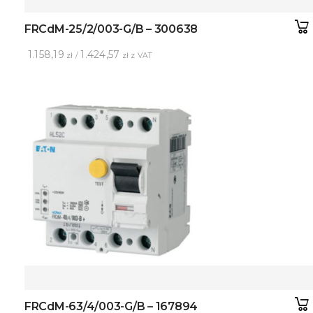
FRCdM-25/2/003-G/B – 300638
1.158,19
1.424,57
zł /
zł z VAT
FRCdM-63/4/003-G/B – 167894