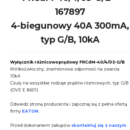
167897
4-biegunowy 40A 300mA,
typ G/B, 10kA
Wyłącznik różnicowoprądowy FRCdM-40/4/03-G/B
Krótkozwłoczny, znamionowa odporność na zwarcia
10kA
Czuły na wszystkie rodzaje prądów różnicowych, typ G/B
(OVE E 8601)
Odwiedź stronę producenta i zapoznaj się z pełna ofertą
firmy
EATON
.
Przed dokonaniem zakupów
skontaktuj się z naszym