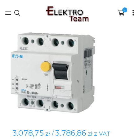
0
3.078,75
3.786,86
zł /
zł z VAT