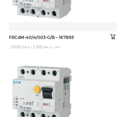
FRCdM-40/4/003-G/B – 167893
2.893,04
3.558,44
zł /
zł z VAT