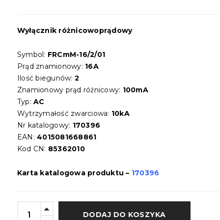
Wyłącznik różnicowoprądowy
Symbol:
FRCmM-16/2/01
Prąd znamionowy:
16A
Ilość biegunów:
2
Znamionowy prąd różnicowy:
100mA
Typ:
AC
Wytrzymałość zwarciowa:
10kA
Nr katalogowy:
170396
EAN:
4015081668861
Kod CN:
85362010
Karta katalogowa produktu –
170396
DODAJ DO KOSZYKA