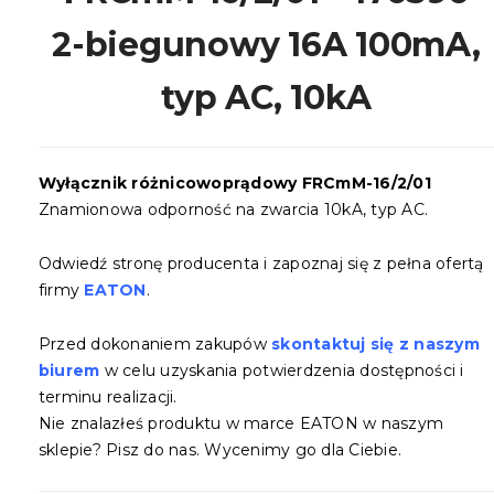
2-biegunowy 16A 100mA,
typ AC, 10kA
Wyłącznik różnicowoprądowy FRCmM-16/2/01
Znamionowa odporność na zwarcia 10kA, typ AC.
Odwiedź stronę producenta i zapoznaj się z pełna ofertą
firmy
EATON
.
Przed dokonaniem zakupów
skontaktuj się z naszym
biurem
w celu uzyskania potwierdzenia dostępności i
terminu realizacji.
Nie znalazłeś produktu w marce EATON w naszym
sklepie? Pisz do nas. Wycenimy go dla Ciebie.