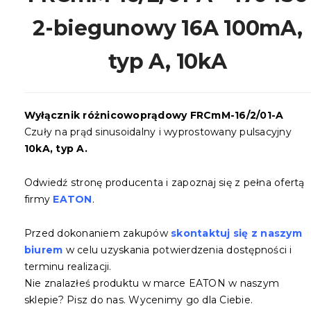
2-biegunowy 16A 100mA,
typ A, 10kA
Wyłącznik różnicowoprądowy FRCmM-16/2/01-A
Czuły na prąd sinusoidalny i wyprostowany pulsacyjny
10kA, typ A.
Odwiedź stronę producenta i zapoznaj się z pełna ofertą
firmy
EATON
.
Przed dokonaniem zakupów
skontaktuj się z naszym
biurem
w celu uzyskania potwierdzenia dostępności i
terminu realizacji.
Nie znalazłeś produktu w marce EATON w naszym
sklepie? Pisz do nas. Wycenimy go dla Ciebie.