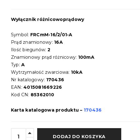
Wyłącznik różnicowoprądowy
Symbol:
FRCmM-16/2/01-A
Prąd znamionowy:
16A
Ilość biegunów:
2
Znamionowy prąd różnicowy:
100mA
Typ:
A
Wytrzymałość zwarciowa:
10kA
Nr katalogowy:
170436
EAN:
4015081669226
Kod CN:
85362010
Karta katalogowa produktu –
170436
DODAJ DO KOSZYKA