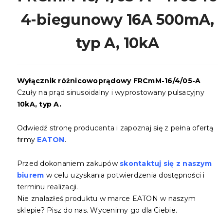
4-biegunowy 16A 500mA,
typ A, 10kA
Wyłącznik różnicowoprądowy FRCmM-16/4/05-A
Czuły na prąd sinusoidalny i wyprostowany pulsacyjny
10kA, typ A.
Odwiedź stronę producenta i zapoznaj się z pełna ofertą
firmy
EATON
.
Przed dokonaniem zakupów
skontaktuj się z naszym
biurem
w celu uzyskania potwierdzenia dostępności i
terminu realizacji.
Nie znalazłeś produktu w marce EATON w naszym
sklepie? Pisz do nas. Wycenimy go dla Ciebie.