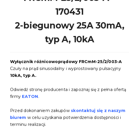
170431
2-biegunowy 25A 30mA,
typ A, 10kA
Wyłącznik różnicowoprądowy FRCmM-25/2/003-A
Czuły na prąd sinusoidalny i wyprostowany pulsacyjny
10kA, typ A.
Odwiedź stronę producenta i zapoznaj się z pełna ofertą
firmy
EATON
.
Przed dokonaniem zakupów
skontaktuj się z naszym
biurem
w celu uzyskania potwierdzenia dostępności i
terminu realizacji.