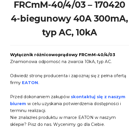
FRCmM-40/4/03 – 170420
4-biegunowy 40A 300mA,
typ AC, 10kA
Wyłącznik różnicowoprądowy FRCmM-40/4/03
Znamionowa odporność na zwarcia 10kA, typ AC.
Odwiedź stronę producenta i zapoznaj się z pełna ofertą
firmy
EATON
.
Przed dokonaniem zakupów
skontaktuj się z naszym
biurem
w celu uzyskania potwierdzenia dostępności i
terminu realizacji.
Nie znalazłeś produktu w marce EATON w naszym
sklepie? Pisz do nas. Wycenimy go dla Ciebie.