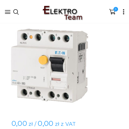
0
0,00
0,00
zł /
zł z VAT