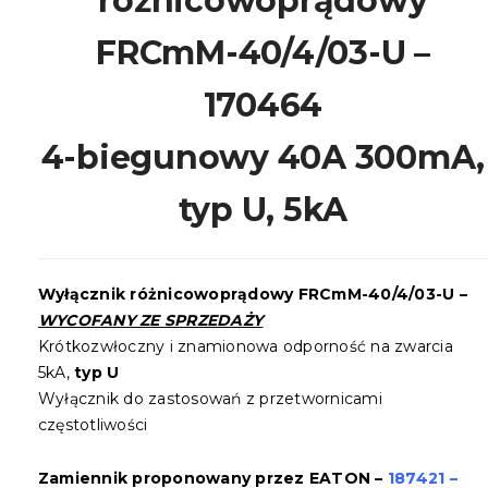
różnicowoprądowy
FRCmM-40/4/03-U –
170464
4-biegunowy 40A 300mA,
typ U, 5kA
Wyłącznik różnicowoprądowy
FRCmM-40/4/03-U –
WYCOFANY ZE SPRZEDAŻY
Krótkozwłoczny i znamionowa odporność na zwarcia
5kA,
typ U
Wyłącznik do zastosowań z przetwornicami
częstotliwości
Zamiennik proponowany przez EATON –
187421 –