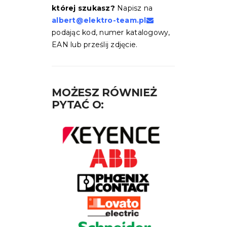
której szukasz?
Napisz na
albert@elektro-team.pl
podając kod, numer katalogowy,
EAN lub prześlij zdjęcie.
MOŻESZ RÓWNIEŻ
PYTAĆ O: