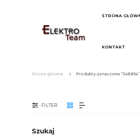
STRONA GŁÓW
KONTAKT
Strona główna
Produkty oznaczone “248854”
FILTER
Szukaj