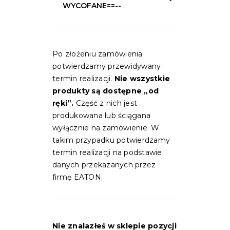
WYCOFANE==--
Po złożeniu zamówienia
potwierdzamy przewidywany
termin realizacji.
Nie wszystkie
produkty są dostępne „od
ręki”.
Część z nich jest
produkowana lub ściągana
wyłącznie na zamówienie. W
takim przypadku potwierdzamy
termin realizacji na podstawie
danych przekazanych przez
firmę EATON.
Nie znalazłeś w sklepie pozycji