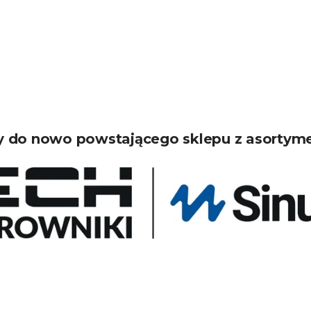
 do nowo powstającego sklepu z asortym