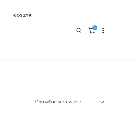
KOSZYK
0