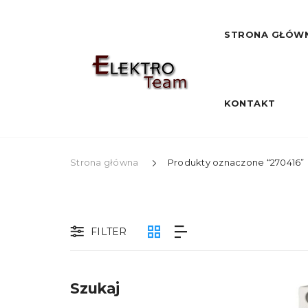
STRONA GŁÓW
KONTAKT
Strona główna
Produkty oznaczone “270416”
FILTER
Szukaj