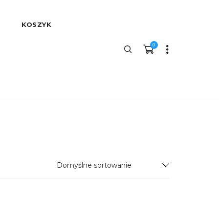
KOSZYK
0