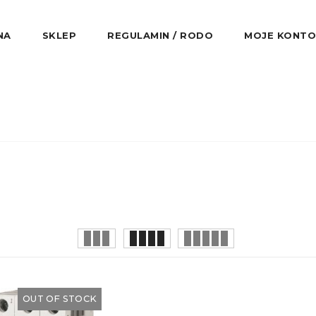
NA
SKLEP
REGULAMIN / RODO
MOJE KONTO
OUT OF STOCK