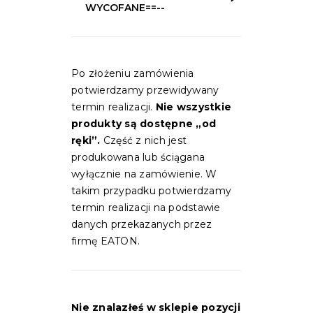
WYCOFANE==--
Po złożeniu zamówienia
potwierdzamy przewidywany
termin realizacji.
Nie wszystkie
produkty są dostępne „od
ręki”.
Część z nich jest
produkowana lub ściągana
wyłącznie na zamówienie. W
takim przypadku potwierdzamy
termin realizacji na podstawie
danych przekazanych przez
firmę EATON.
Nie znalazłeś w sklepie pozycji