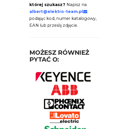
której szukasz?
Napisz na
albert@elektro-team.pl
podając kod, numer katalogowy,
EAN lub prześlij zdjęcie.
MOŻESZ RÓWNIEŻ
PYTAĆ O: