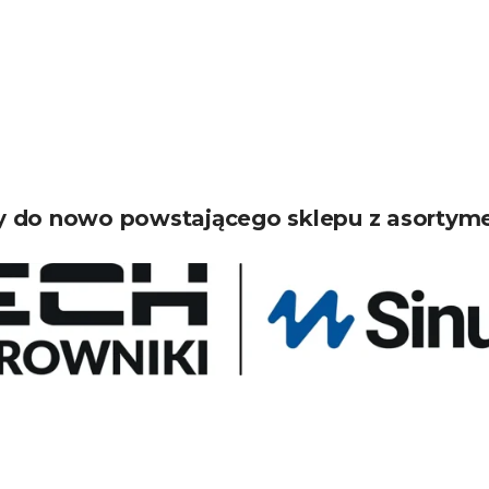
 do nowo powstającego sklepu z asortym