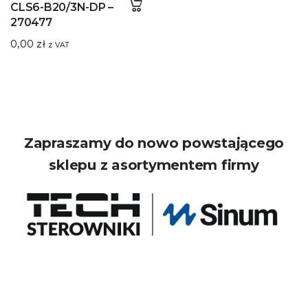
CLS6-B20/3N-DP –
270477
0,00
zł
z VAT
Zapraszamy do nowo powstającego
sklepu z asortymentem firmy