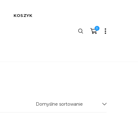
KOSZYK
0