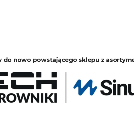
 do nowo powstającego sklepu z asortym