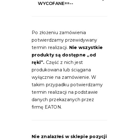
WYCOFANE==--
Po złożeniu zamówienia
potwierdzamy przewidywany
termin realizacji.
Nie wszystkie
produkty są dostępne „od
ręki”.
Część z nich jest
produkowana lub ściągana
wyłącznie na zamówienie. W
takim przypadku potwierdzamy
termin realizacji na podstawie
danych przekazanych przez
firmę EATON.
Nie znalazłeś w sklepie pozycji