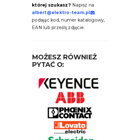
której szukasz?
Napisz na
albert@elektro-team.pl
podając kod, numer katalogowy,
EAN lub prześlij zdjęcie.
MOŻESZ RÓWNIEŻ
PYTAĆ O: