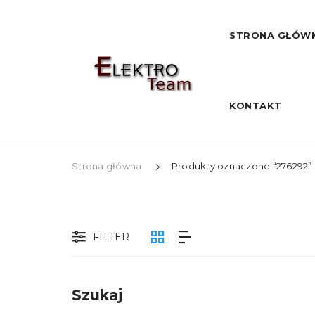
STRONA GŁÓW
KONTAKT
Strona główna
Produkty oznaczone “276292”
FILTER
Szukaj