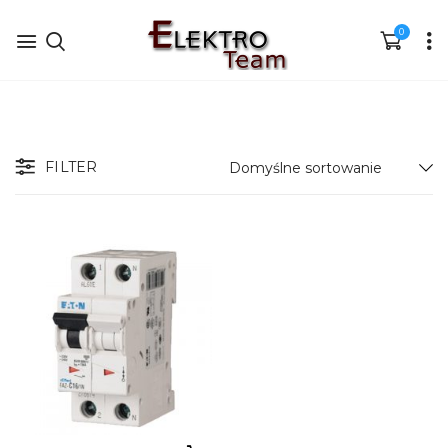
0
FILTER