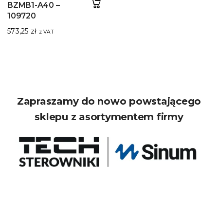
BZMB1-A40 –
109720
573,25
zł
z VAT
Zapraszamy do nowo powstającego
sklepu z asortymentem firmy