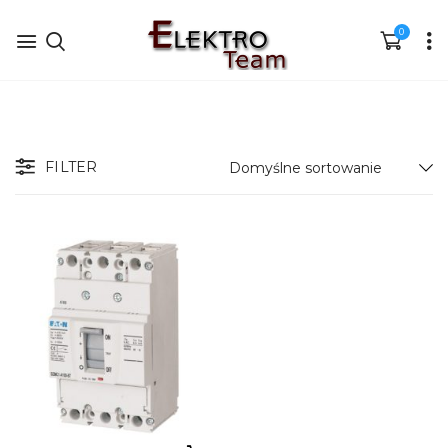
0
FILTER