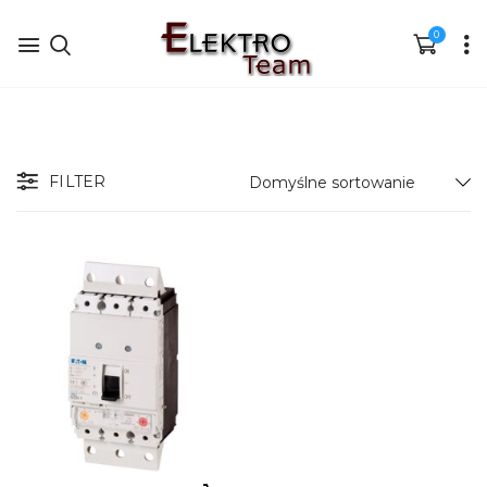
0
FILTER