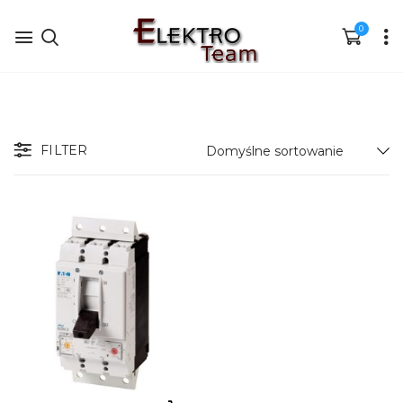
0
FILTER