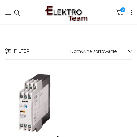
0
FILTER