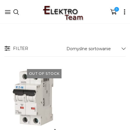
0
FILTER
OUT OF STOCK