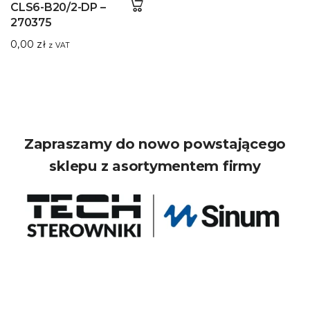
CLS6-B20/2-DP –
270375
0,00
zł
z VAT
Zapraszamy do nowo powstającego
sklepu z asortymentem firmy