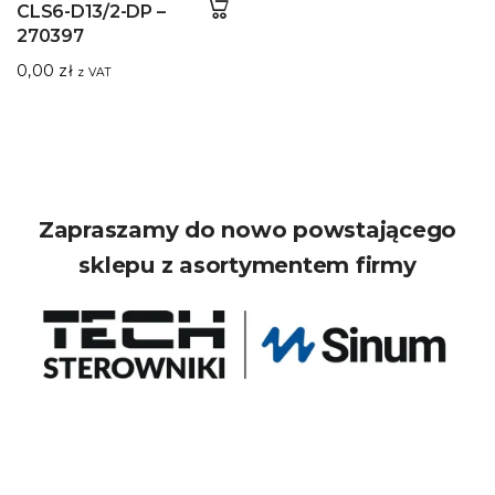
CLS6-D13/2-DP –
270397
0,00
zł
z VAT
Zapraszamy do nowo powstającego
sklepu z asortymentem firmy