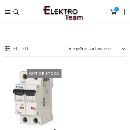
0
FILTER
OUT OF STOCK