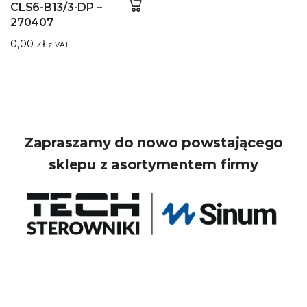
CLS6-B13/3-DP –
270407
0,00
zł
z VAT
Zapraszamy do nowo powstającego
sklepu z asortymentem firmy