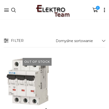
0
FILTER
OUT OF STOCK