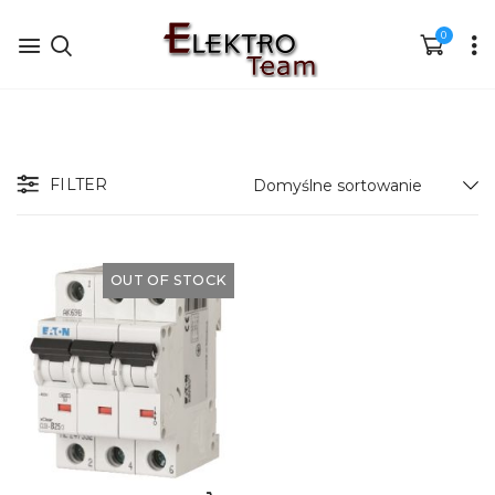
0
FILTER
OUT OF STOCK