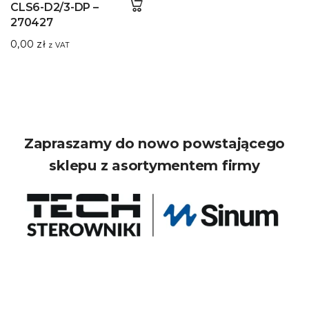
CLS6-D2/3-DP –
270427
0,00
zł
z VAT
Zapraszamy do nowo powstającego
sklepu z asortymentem firmy