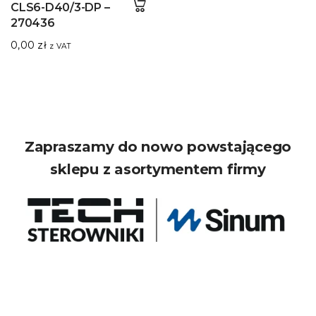
CLS6-D40/3-DP –
270436
0,00
zł
z VAT
Zapraszamy do nowo powstającego
sklepu z asortymentem firmy