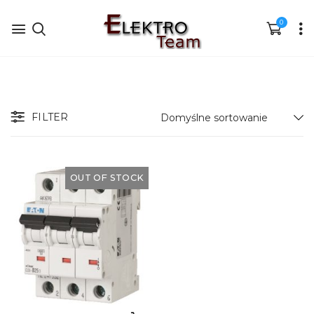
0
FILTER
OUT OF STOCK