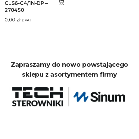
CLS6-C4/1N-DP –
270450
0,00
zł
z VAT
Zapraszamy do nowo powstającego
sklepu z asortymentem firmy