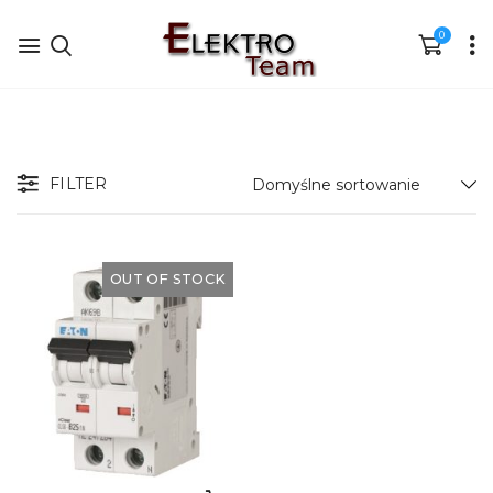
0
FILTER
OUT OF STOCK