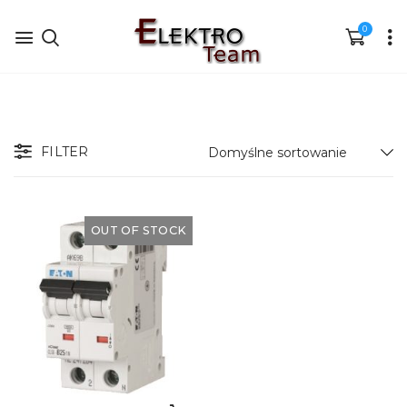
0
FILTER
OUT OF STOCK