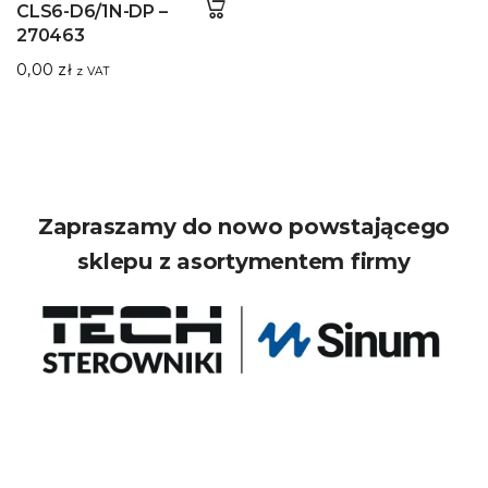
CLS6-D6/1N-DP –
270463
0,00
zł
z VAT
Zapraszamy do nowo powstającego
sklepu z asortymentem firmy