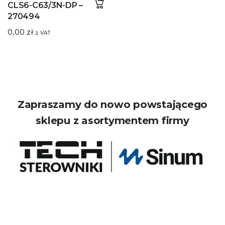
CLS6-C63/3N-DP –
270494
0,00
zł
z VAT
Zapraszamy do nowo powstającego
sklepu z asortymentem firmy