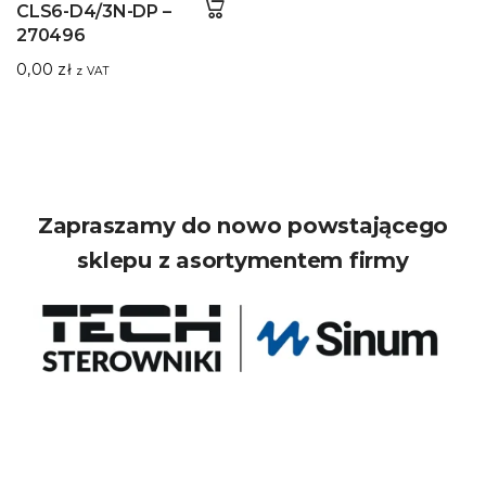
CLS6-D4/3N-DP –
270496
0,00
zł
z VAT
Zapraszamy do nowo powstającego
sklepu z asortymentem firmy