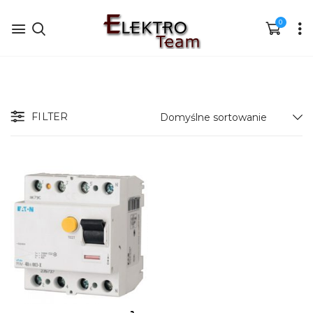
0
FILTER