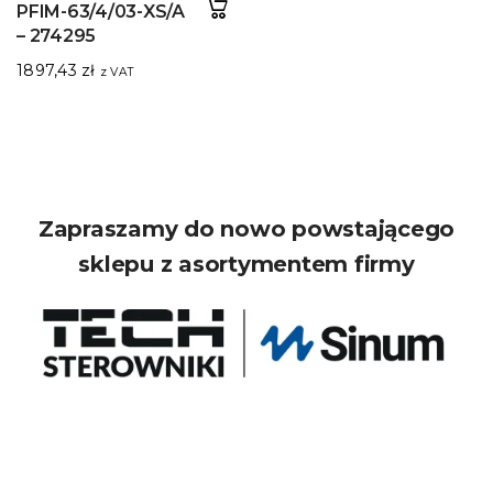
PFIM-63/4/03-XS/A
– 274295
1897,43
zł
z VAT
Zapraszamy do nowo powstającego
sklepu z asortymentem firmy