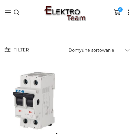
0
FILTER