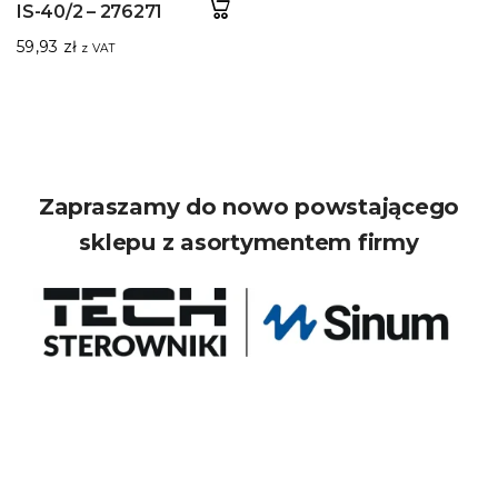
IS-40/2 – 276271
59,93
zł
z VAT
Zapraszamy do nowo powstającego
sklepu z asortymentem firmy