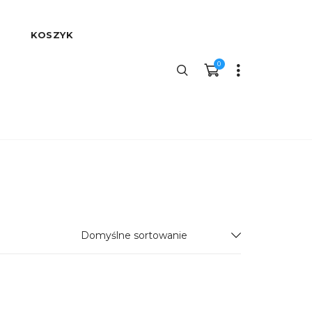
KOSZYK
0