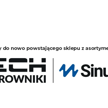
 do nowo powstającego sklepu z asortym