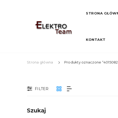
STRONA GŁÓW
KONTAKT
Strona główna
Produkty oznaczone “4015082
FILTER
Szukaj