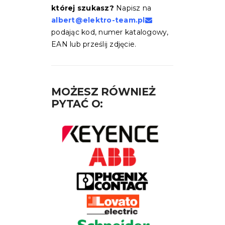
której szukasz?
Napisz na
albert@elektro-team.pl
podając kod, numer katalogowy,
EAN lub prześlij zdjęcie.
MOŻESZ RÓWNIEŻ
PYTAĆ O: