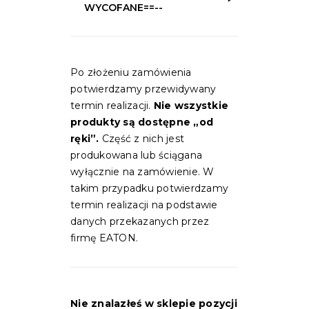
WYCOFANE==--
Po złożeniu zamówienia
potwierdzamy przewidywany
termin realizacji.
Nie wszystkie
produkty są dostępne „od
ręki”.
Część z nich jest
produkowana lub ściągana
wyłącznie na zamówienie. W
takim przypadku potwierdzamy
termin realizacji na podstawie
danych przekazanych przez
firmę EATON.
Nie znalazłeś w sklepie pozycji