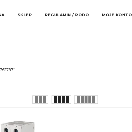
NA
SKLEP
REGULAMIN / RODO
MOJE KONTO
762797”