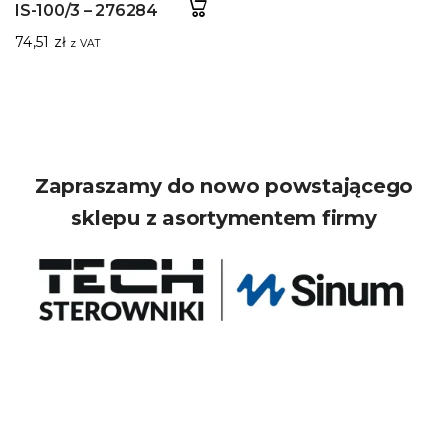
IS-100/3 – 276284
74,51
zł
z VAT
Zapraszamy do nowo powstającego
sklepu z asortymentem firmy