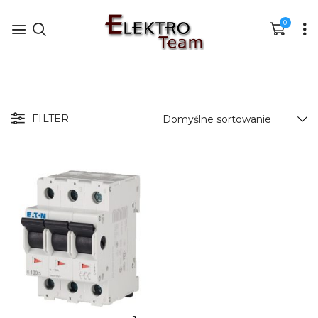
0
FILTER