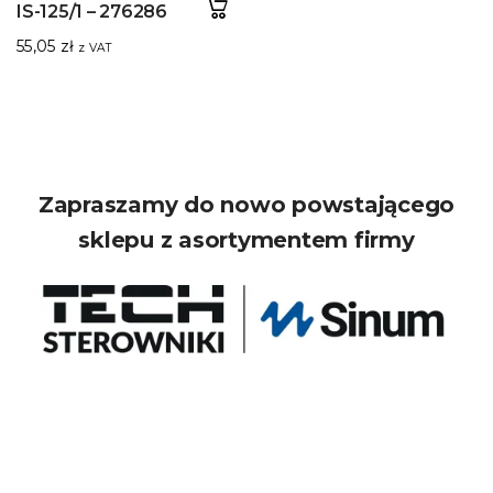
IS-125/1 – 276286
55,05
zł
z VAT
Zapraszamy do nowo powstającego
sklepu z asortymentem firmy