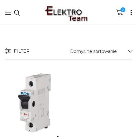
0
FILTER