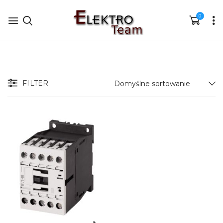
0
FILTER